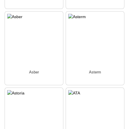
Asber
Asterm