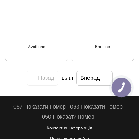
Avatherm
Bar Line
Назад
Вперед
1
з 14
067 Показати номер
063 Показати номер
050 Показати номер
Контактна інформація
Повна версія сайту