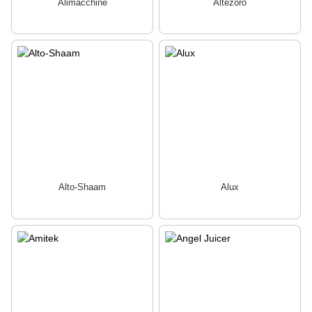
Alimacchine
Altezoro
Alto-Shaam
Alux