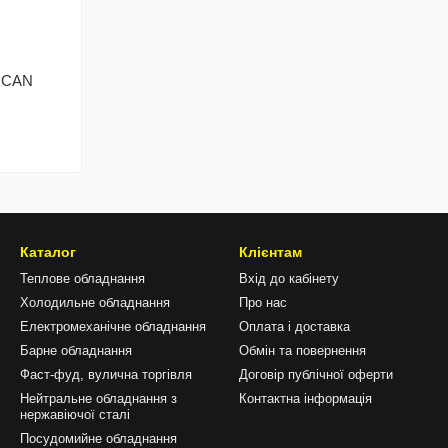
ANCAN
Каталог
Клієнтам
Теплове обладнання
Вхід до кабінету
Холодильне обладнання
Про нас
Електромеханічне обладнання
Оплата і доставка
Барне обладнання
Обмін та повернення
Фаст-фуд, вулична торгівля
Договір публічної оферти
Нейтральне обладнання з
Контактна інформація
нержавіючої сталі
Посудомийне обладнання