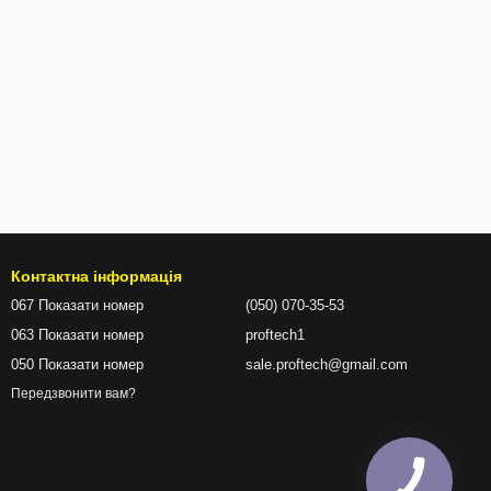
Контактна інформація
067 Показати номер
(050) 070-35-53
063 Показати номер
proftech1
050 Показати номер
sale.proftech@gmail.com
Передзвонити вам?