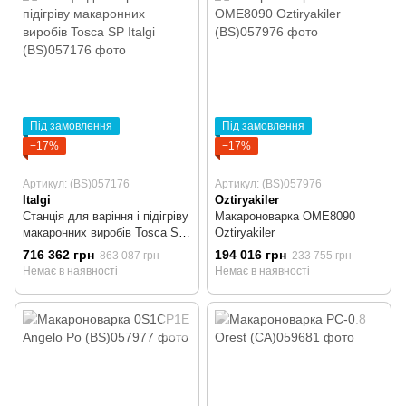
Під замовлення
Під замовлення
−17%
−17%
Артикул: (BS)057176
Артикул: (BS)057976
Italgi
Oztiryakiler
Станція для варіння і підігріву
Макароноварка OME8090
макаронних виробів Tosca SP
Oztiryakiler
Italgi
716 362 грн
194 016 грн
863 087 грн
233 755 грн
Немає в наявності
Немає в наявності