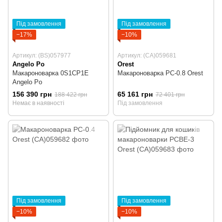
Під замовлення
Під замовлення
−17%
−10%
Артикул: (BS)057977
Артикул: (CA)059681
Angelo Po
Orest
Макароноварка 0S1CP1E
Макароноварка PC-0.8 Orest
Angelo Po
156 390 грн
65 161 грн
188 422 грн
72 401 грн
Немає в наявності
Під замовлення
Під замовлення
Під замовлення
−10%
−10%