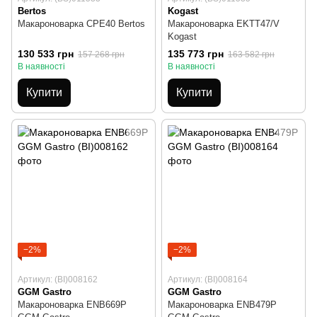
Bertos
Kogast
Макароноварка CPE40 Bertos
Макароноварка EKTT47/V
Kogast
130 533 грн
135 773 грн
157 268 грн
163 582 грн
В наявності
В наявності
Купити
Купити
−2%
−2%
Артикул: (BI)008162
Артикул: (BI)008164
GGM Gastro
GGM Gastro
Макароноварка ENB669P
Макароноварка ENB479P