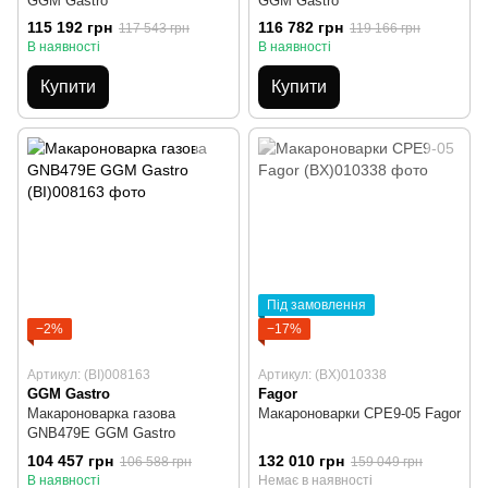
GGM Gastro
GGM Gastro
115 192 грн
116 782 грн
117 543 грн
119 166 грн
В наявності
В наявності
Купити
Купити
Під замовлення
−2%
−17%
Артикул: (BI)008163
Артикул: (BX)010338
GGM Gastro
Fagor
Макароноварка газова
Макароноварки CPE9-05 Fagor
GNB479E GGM Gastro
104 457 грн
132 010 грн
106 588 грн
159 049 грн
В наявності
Немає в наявності