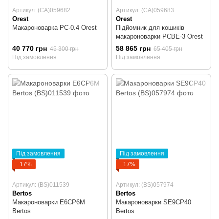
Артикул: (CA)059682
Артикул: (CA)059683
Orest
Orest
Макароноварка PC-0.4 Orest
Підйомник для кошиків
макароноварки PCBE-3 Orest
40 770 грн
58 865 грн
45 300 грн
65 405 грн
Під замовлення
Під замовлення
Під замовлення
Під замовлення
−17%
−17%
Артикул: (BS)011539
Артикул: (BS)057974
Bertos
Bertos
Макароноварки E6CP6M
Макароноварки SE9CP40
Bertos
Bertos