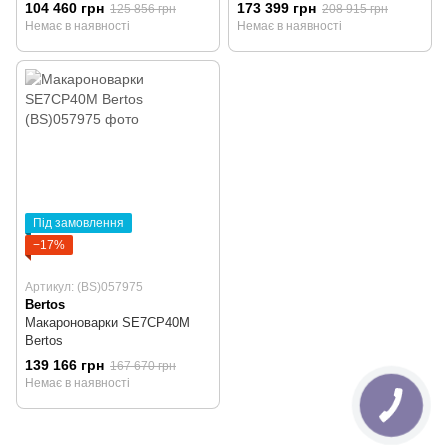
104 460 грн
173 399 грн
125 856 грн
208 915 грн
Немає в наявності
Немає в наявності
Під замовлення
−17%
Артикул: (BS)057975
Bertos
Макароноварки SE7CP40M
Bertos
139 166 грн
167 670 грн
Немає в наявності