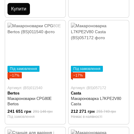
Купити
Під замовлення
Під замовлення
−17%
−17%
Артикул: (BS)011540
Артикул: (BS)057172
Bertos
Casta
Макароноварки CPG80E
Макароноварка L7KPE2V80
Bertos
Casta
241 651 грн
212 271 грн
291 146 грн
255 749 грн
Під замовлення
Немає в наявності