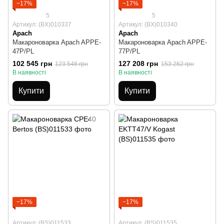
−17%
−17%
5
5
Артикул: (BX)010337
Артикул: (BX)010340
Apach
Apach
Макароноварка Apach APPE-
Макароноварка Apach APPE-
47P/PL
77P/PL
102 545 грн
127 208 грн
123 548 грн
153 262 грн
В наявності
В наявності
Купити
Купити
−17%
−17%
Артикул: (BS)011533
Артикул: (BS)011535