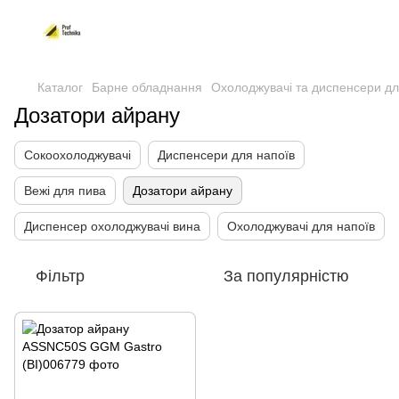
Каталог
Барне обладнання
Охолоджувачі та диспенсери дл
Дозатори айрану
Сокоохолоджувачі
Диспенсери для напоїв
Вежі для пива
Дозатори айрану
Диспенсер охолоджувачі вина
Охолоджувачі для напоїв
Фільтр
За популярністю