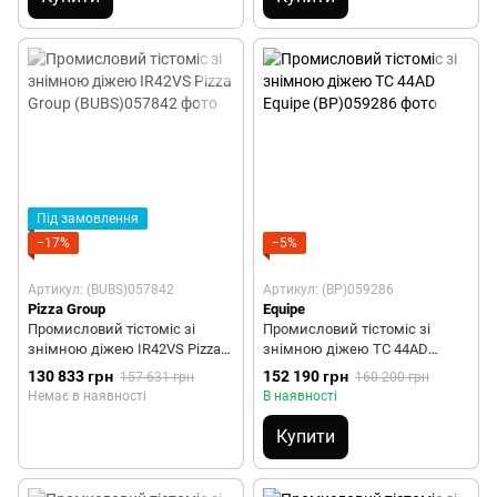
Під замовлення
−17%
−5%
Артикул: (BUBS)057842
Артикул: (BP)059286
Pizza Group
Equipe
Промисловий тістоміс зі
Промисловий тістоміс зі
знімною діжею IR42VS Pizza
знімною діжею ТС 44AD
Group
Equipe
130 833 грн
152 190 грн
157 631 грн
160 200 грн
Немає в наявності
В наявності
Купити