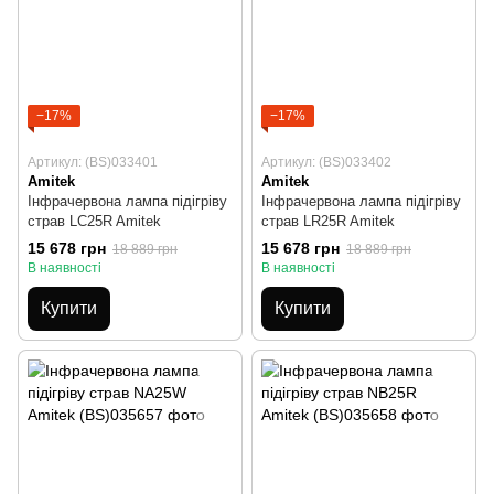
−17%
−17%
Артикул: (BS)033401
Артикул: (BS)033402
Amitek
Amitek
Інфрачервона лампа підігріву
Інфрачервона лампа підігріву
страв LC25R Amitek
страв LR25R Amitek
15 678 грн
15 678 грн
18 889 грн
18 889 грн
В наявності
В наявності
Купити
Купити