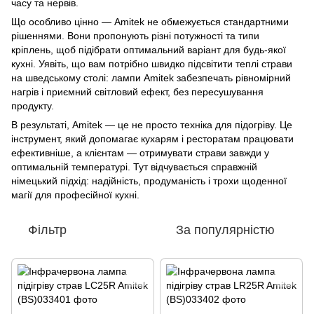
часу та нервів.
Що особливо цінно — Amitek не обмежується стандартними
рішеннями. Вони пропонують різні потужності та типи
кріплень, щоб підібрати оптимальний варіант для будь-якої
кухні. Уявіть, що вам потрібно швидко підсвітити теплі страви
на шведському столі: лампи Amitek забезпечать рівномірний
нагрів і приємний світловий ефект, без пересушування
продукту.
В результаті, Amitek — це не просто техніка для підогріву. Це
інструмент, який допомагає кухарям і ресторатам працювати
ефективніше, а клієнтам — отримувати страви завжди у
оптимальній температурі. Тут відчувається справжній
німецький підхід: надійність, продуманість і трохи щоденної
магії для професійної кухні.
Фільтр
За популярністю