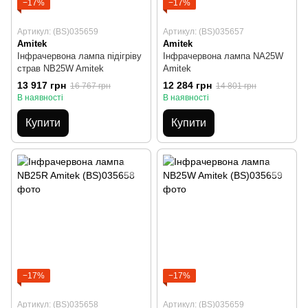
−17%
−17%
Артикул: (BS)035659
Артикул: (BS)035657
Amitek
Amitek
Інфрачервона лампа підігріву
Інфрачервона лампа NA25W
страв NB25W Amitek
Amitek
13 917 грн
12 284 грн
16 767 грн
14 801 грн
В наявності
В наявності
Купити
Купити
−17%
−17%
Артикул: (BS)035658
Артикул: (BS)035659