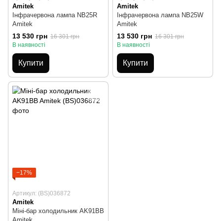
Amitek
Amitek
Інфрачервона лампа NB25R
Інфрачервона лампа NB25W
Amitek
Amitek
13 530 грн
13 530 грн
16 301 грн
16 301 грн
В наявності
В наявності
Купити
Купити
−17%
Артикул: (BS)036872
Amitek
Міні-бар холодильник AK91BB
Amitek