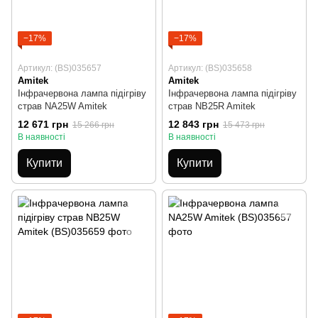
−17%
−17%
Артикул: (BS)035657
Артикул: (BS)035658
Amitek
Amitek
Інфрачервона лампа підігріву
Інфрачервона лампа підігріву
страв NA25W Amitek
страв NB25R Amitek
12 671 грн
12 843 грн
15 266 грн
15 473 грн
В наявності
В наявності
Купити
Купити