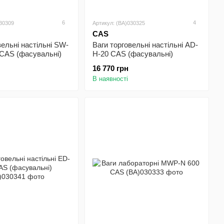
6
4
030309
Артикул: (BA)030325
CAS
вельні настільні SW-
Ваги торговельні настільні AD-
CAS (фасувальні)
H-20 CAS (фасувальні)
16 770 грн
В наявності