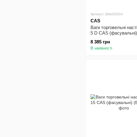
Артикул: (BA)030314
CAS
Ваги торговельні наст
5 D CAS (фасувальні)
8 385 грн
В наявності