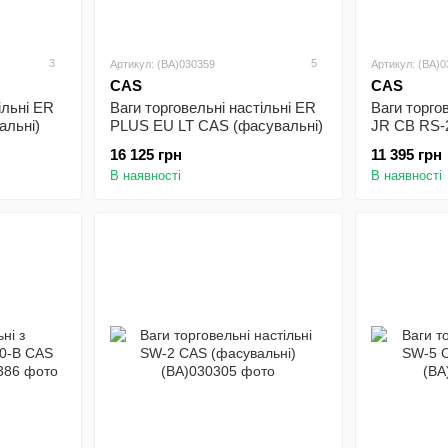
3
5
Артикул: (BA)030359
Артикул: (BA)
CAS
CAS
ільні ER
Ваги торговельні настільні ER
Ваги торго
альні)
PLUS EU LT CAS (фасувальні)
JR CB RS-
(фасувальн
16 125 грн
11 395 грн
В наявності
В наявності