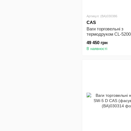
Артикул: (BA)030386
CAS
Ваги торговельні з
термодруком CL-520
(фасувальні)
49 450 грн
В наявності