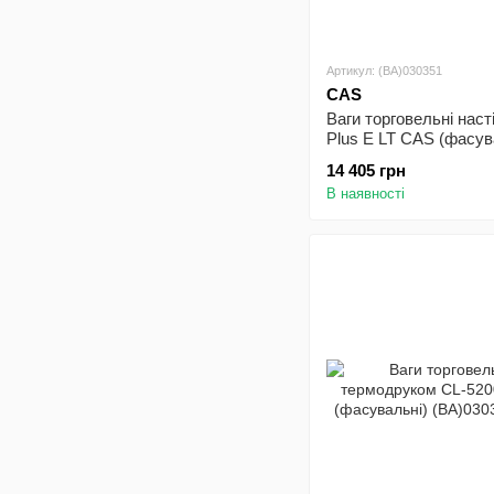
Артикул: (BA)030351
CAS
Ваги торговельні наст
Plus E LT CAS (фасув
14 405 грн
В наявності