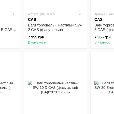
4
3
Артикул: (BA)030305
Артикул: (BA)
CAS
CAS
Ваги торговельні настільні SW-
Ваги торго
0-B CAS
2 CAS (фасувальні)
5 CAS (фас
7 955 грн
7 955 грн
В наявності
В наявності