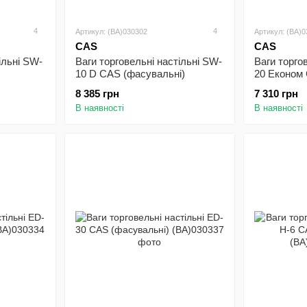
4
4
Артикул: (BA)030302
Артикул: (BA)
CAS
CAS
ільні SW-
Ваги торговельні настільні SW-
Ваги торго
10 D CAS (фасувальні)
20 Економ 
8 385 грн
7 310 грн
В наявності
В наявності