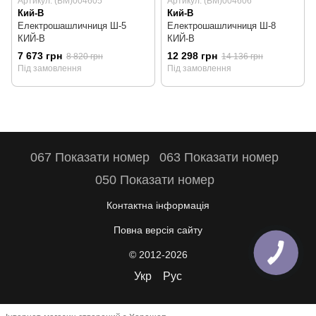
Артикул: (BM)004605
Артикул: (BM)004606
Кий-В
Кий-В
Електрошашличниця Ш-5
Електрошашличниця Ш-8
КИЙ-В
КИЙ-В
7 673 грн
12 298 грн
8 820 грн
14 136 грн
Під замовлення
Під замовлення
067 Показати номер
063 Показати номер
050 Показати номер
Контактна інформація
Повна версія сайту
© 2012-2026
Укр
Рус