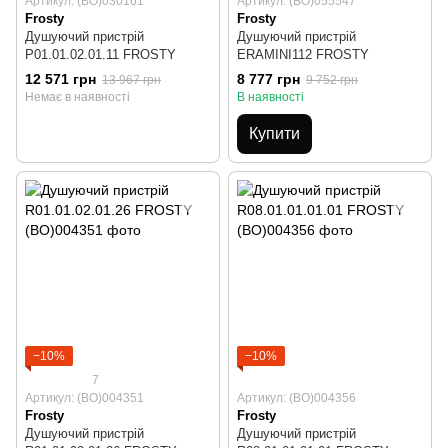
Артикул: (BO)030161
Артикул: (BO)055547
Frosty
Frosty
Душуючий пристрій
Душуючий пристрій
P01.01.02.01.11 FROSTY
ERAMINI112 FROSTY
12 571 грн
8 777 грн
13 967 грн
9 752 грн
Немає в наявності
В наявності
Купити
−10%
−10%
7
Артикул: (BO)004351
Артикул: (BO)004356
Frosty
Frosty
Душуючий пристрій
Душуючий пристрій