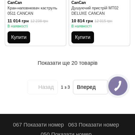
CanCan
CanCan
Кран-наповнювач каструль
Душуючий пристрій MT02
0511 CANCAN
DELUXE CANCAN
11 014 грн
10 814 грн
12 238 грн
12 015 грн
В наявності
В наявності
Купити
Купити
Показати ще 20 товарів
Назад
Вперед
1
з 3
067 Показати номер
063 Показати номер
050 Показати номер