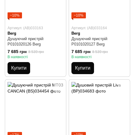
−10%
−10%
Артикул: (AB)033163
Артикул: (AB)033164
Berg
Berg
Душуючий пристрій
Душуючий пристрій
Р0101020126 Berg
Р0101020127 Berg
7 685 грн
7 685 грн
8 539 грн
8 539 грн
В наявності
В наявності
Купити
Купити