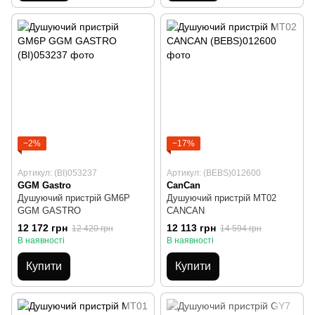
−2%
−17%
Артикул: (BI)053237
Артикул: (BEBS)012600
GGM Gastro
CanCan
Душуючий пристрій GM6P
Душуючий пристрій MT02
GGM GASTRO
CANCAN
12 172 грн
12 113 грн
12 420 грн
14 594 грн
В наявності
В наявності
Купити
Купити