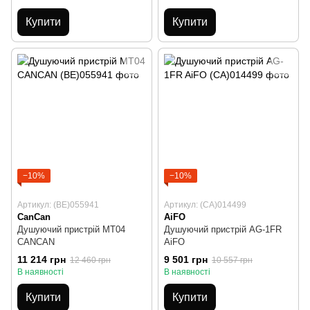
Купити
Купити
−10%
−10%
Артикул: (BE)055941
Артикул: (CA)014499
CanCan
AiFO
Душуючий пристрій MT04
Душуючий пристрій AG-1FR
CANCAN
AiFO
11 214 грн
9 501 грн
12 460 грн
10 557 грн
В наявності
В наявності
Купити
Купити