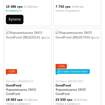
15 486 грн
7 743 грн
17 800 грн
8 900 грн
В наявності
Немає в наявності
Купити
−13%
−13%
Доставка безкоштовно
Артикул: (BE)020141
Артикул: (BE)057550
GoodFood
GoodFood
Фаршемішалка SM15
Фаршемішалка SM25
GoodFood
GoodFood
18 583 грн
23 035 грн
21 360 грн
26 478 грн
Немає в наявності
Немає в наявності