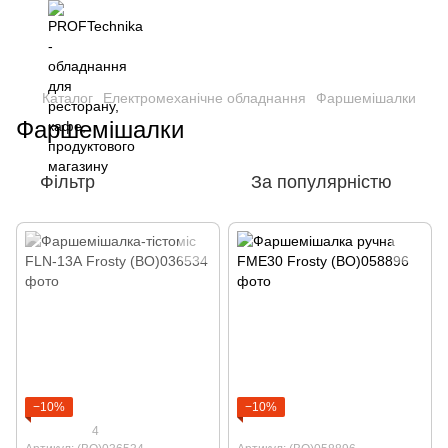
Каталог
Електромеханічне обладнання
Фаршемішалки
Фаршемішалки
Фільтр
За популярністю
−10%
−10%
4