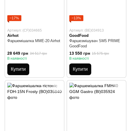
−17%
−13%
Артикул: (CF)034665
Артикул: (BE)034913
Airhot
GoodFood
Фаршемішалка MME-20 Airhot
Фаршезмішувач SM5 PRIME
GoodFood
28 649 грн
13 550 грн
34 517 грн
15 575 грн
В наявності
В наявності
Купити
Купити