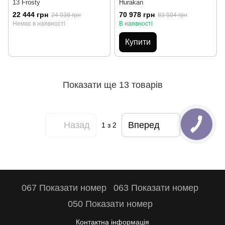
13 Frosty
Hurakan
22 444 грн
70 978 грн
24 938 грн
83 504 грн
Немає в наявності
В наявності
Купити
Показати ще 13 товарів
Назад
Вперед
1
з 2
067 Показати номер
063 Показати номер
050 Показати номер
Контактна інформація