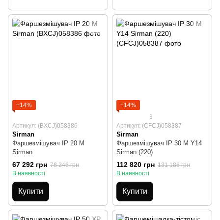
−14%
−14%
3
Артикул: (BXCJ)058386
Артикул: (CFCJ)058387
Sirman
Sirman
Фаршезмішувач IP 20 M
Фаршезмішувач IP 30 M Y14
Sirman
Sirman (220)
67 292 грн
112 820 грн
78 246 грн
131 186 грн
В наявності
В наявності
Купити
Купити