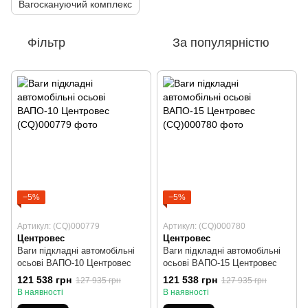
Вагоскануючий комплекс
Фільтр
За популярністю
−5%
−5%
Артикул: (CQ)000779
Артикул: (CQ)000780
Центровес
Центровес
Ваги підкладні автомобільні
Ваги підкладні автомобільні
осьові ВАПО-10 Центровес
осьові ВАПО-15 Центровес
121 538 грн
121 538 грн
127 935 грн
127 935 грн
В наявності
В наявності