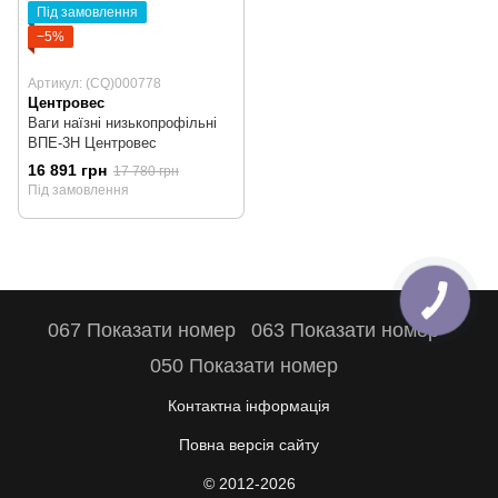
Під замовлення
−5%
Артикул: (CQ)000778
Центровес
Ваги наїзні низькопрофільні
ВПЕ-3Н Центровес
16 891 грн
17 780 грн
Під замовлення
067 Показати номер
063 Показати номер
050 Показати номер
Контактна інформація
Повна версія сайту
© 2012-2026