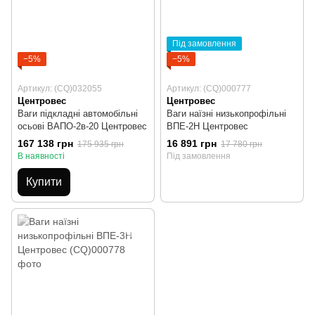
Під замовлення
−5%
−5%
Артикул: (CQ)032055
Артикул: (CQ)000777
Центровес
Центровес
Ваги підкладні автомобільні
Ваги наїзні низькопрофільні
осьові ВАПО-2в-20 Центровес
ВПЕ-2Н Центровес
167 138 грн
16 891 грн
175 935 грн
17 780 грн
В наявності
Під замовлення
Купити