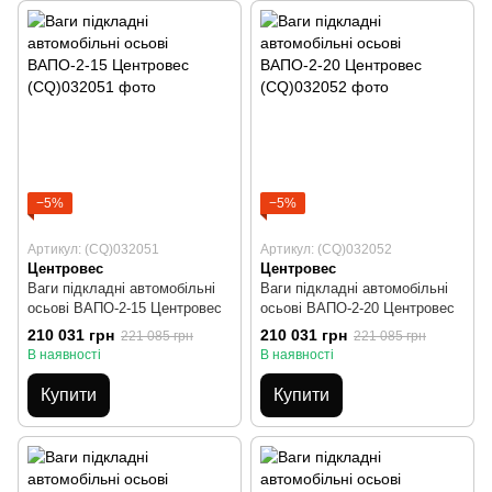
−5%
−5%
Артикул: (CQ)032051
Артикул: (CQ)032052
Центровес
Центровес
Ваги підкладні автомобільні
Ваги підкладні автомобільні
осьові ВАПО-2-15 Центровес
осьові ВАПО-2-20 Центровес
210 031 грн
210 031 грн
221 085 грн
221 085 грн
В наявності
В наявності
Купити
Купити