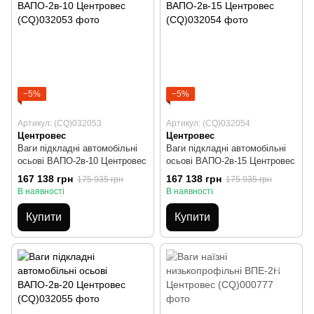
−5%
−5%
Артикул: (CQ)032053
Артикул: (CQ)032054
Центровес
Центровес
Ваги підкладні автомобільні
Ваги підкладні автомобільні
осьові ВАПО-2в-10 Центровес
осьові ВАПО-2в-15 Центровес
167 138 грн
167 138 грн
175 935 грн
175 935 грн
В наявності
В наявності
Купити
Купити