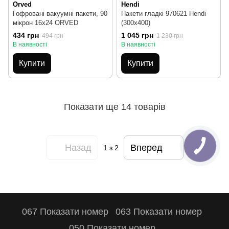
Orved
Hendi
Гофровані вакуумні пакети, 90
Пакети гладкі 970621 Hendi
мікрон 16х24 ORVED
(300x400)
434 грн
1 045 грн
494 грн
1 230 грн
В наявності
В наявності
Купити
Купити
Показати ще 14 товарів
Назад
Вперед
1
з 2
067 Показати номер
063 Показати номер
050 Показати номер