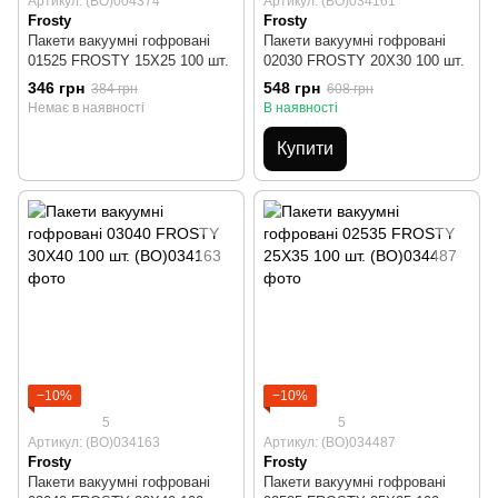
Артикул: (BO)004374
Артикул: (BO)034161
Frosty
Frosty
Пакети вакуумні гофровані
Пакети вакуумні гофровані
01525 FROSTY 15X25 100 шт.
02030 FROSTY 20X30 100 шт.
346 грн
548 грн
384 грн
608 грн
Немає в наявності
В наявності
Купити
−10%
−10%
5
5
Артикул: (BO)034163
Артикул: (BO)034487
Frosty
Frosty
Пакети вакуумні гофровані
Пакети вакуумні гофровані