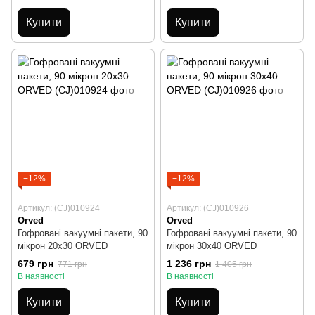
Купити
Купити
−12%
−12%
Артикул: (CJ)010924
Артикул: (CJ)010926
Orved
Orved
Гофровані вакуумні пакети, 90
Гофровані вакуумні пакети, 90
мікрон 20х30 ORVED
мікрон 30х40 ORVED
679 грн
1 236 грн
771 грн
1 405 грн
В наявності
В наявності
Купити
Купити