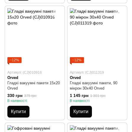
−12%
−12%
Артикул: (CJ)010916
Артикул: (CJ)011319
Orved
Orved
Гладкі вакуумні пакети 15х20
Гладкі вакуумні пакети, 90
Orved
мікрон 30х40 Orved
330 грн
1 145 грн
375 грн
1 301 грн
В наявності
В наявності
Купити
Купити