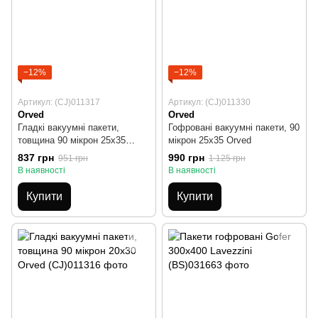
−12%
−12%
Артикул: (CJ)011317
Артикул: (CJ)011330
Orved
Orved
Гладкі вакуумні пакети,
Гофровані вакуумні пакети, 90
товщина 90 мікрон 25х35
мікрон 25х35 Orved
Orved
837 грн
990 грн
951 грн
1 125 грн
В наявності
В наявності
Купити
Купити