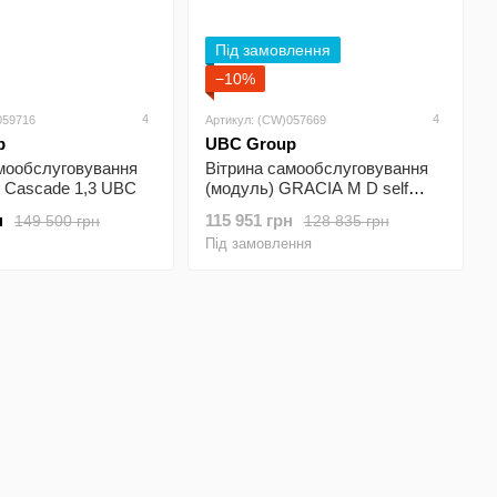
Під замовлення
−10%
4
4
059716
Артикул: (CW)057669
p
UBC Group
амообслуговування
Вітрина самообслуговування
 Cascade 1,3 UBC
(модуль) GRACIA М D self
1,875 UBC
н
115 951 грн
149 500 грн
128 835 грн
Під замовлення