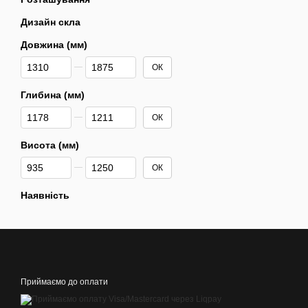
Дизайн скла
Довжина (мм)
Від Довжина (мм)
До Довжина (мм)
ОК
Глибина (мм)
Від Глибина (мм)
До Глибина (мм)
ОК
Висота (мм)
Від Висота (мм)
До Висота (мм)
ОК
Наявність
Приймаємо до оплати