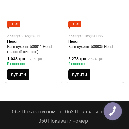
−15%
−15%
Артикул: (DW)036125
Артикул: (DW)041192
Hendi
Hendi
Ваги кухонні 580011 Hendi
Ваги кухонні 580035 Hendi
(високої точності)
1 033 грн
2 273 грн
1 216 грн
2 674 грн
В наявності
В наявності
Купити
Купити
067 Показати номер
063 Показати номер
050 Показати номер