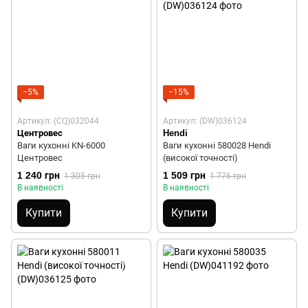
−5%
−15%
Артикул: (CQ)032044
Артикул: (DW)036124
Центровес
Hendi
Ваги кухонні KN-6000
Ваги кухонні 580028 Hendi
Центровес
(високої точності)
1 240 грн
1 509 грн
1 305 грн
1 776 грн
В наявності
В наявності
Купити
Купити