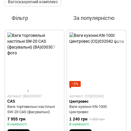
Вагоскануючий комплекс
Фільтр
За популярністю
−5%
4
Артикул: (BA)030307
Артикул: (CQ)032042
CAS
Центровес
Ваги торговельні настільні
Ваги кухонні KN-1000
SW-20 CAS (фасувальні)
Центровес
7 955 грн
1 240 грн
1 305 грн
В наявності
В наявності