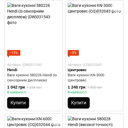
−15%
−5%
Артикул: (DW)031543
Артикул: (CQ)032043
Hendi
Центровес
Ваги кухонні 580226 Hendi (із
Ваги кухонні KN-3000
сенсорним дисплеєм)
Центровес
1 042 грн
1 240 грн
1 226 грн
1 305 грн
В наявності
В наявності
Купити
Купити