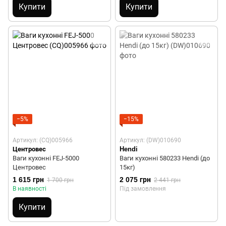
Купити
Купити
−5%
−15%
Артикул: (CQ)005966
Артикул: (DW)010690
Центровес
Hendi
Ваги кухонні FEJ-5000
Ваги кухонні 580233 Hendi (до
Центровес
15кг)
1 615 грн
2 075 грн
1 700 грн
2 441 грн
В наявності
Під замовлення
Купити