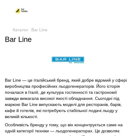
Каталог
Bar Line
Bar Line
Bar Line — це італійський бренд, який добре відомий у сфері
виробництва професійних льодогенераторів. Його історія
почалася в Італії, де культура гостинності та гастрономії
завжди вимагала високої якості обладнання. Сьогодні під
маркою Bar Line випускають моделі для ресторанів, барів,
кафе й готелів, які потребують стабільної подачі льоду у
великій кількості.
Особливість бренду у тому, що він концентрується саме на
одній категорії техніки — льодогенераторах. Це дозволяє