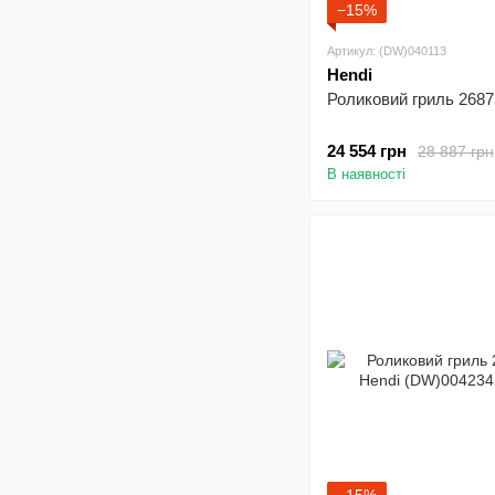
−15%
Артикул: (DW)040113
Hendi
Роликовий гриль 2687
24 554 грн
28 887 грн
В наявності