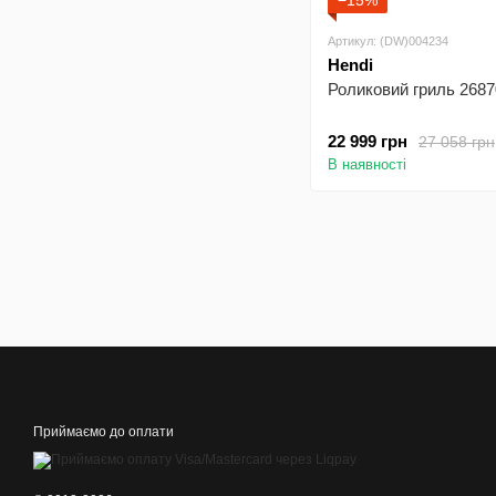
−15%
Артикул: (DW)004234
Hendi
Роликовий гриль 2687
22 999 грн
27 058 грн
В наявності
Приймаємо до оплати