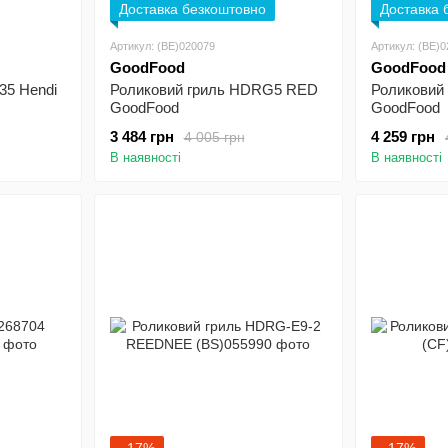
Доставка безкоштовно
Доставка 
Артикул: (BE)020079
Артикул: (BE)
GoodFood
GoodFood
35 Hendi
Роликовий гриль HDRG5 RED
Роликовий
GoodFood
GoodFood
3 484 грн
4 259 грн
4 005 грн
В наявності
В наявності