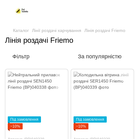
Каталог
Лінії роздачі харчування
Лінія роздачі Friemo
Лінія роздачі Friemo
Фільтр
За популярністю
Під замовлення
Під замовлення
−10%
−10%