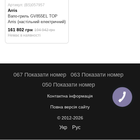
Артикул: (BS)057957
Arris
Вапо-гриль GV855EL TOP
Arris (настільний електричний)
161 802 грн
194 942 грн
Немає в наявності
067 Показати номер
063 Показати номер
050 Показати номер
Контактна інформація
Повна версія сайту
© 2012-2026
Укр
Рус