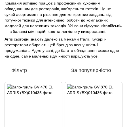
Компанія активно працює з професійним кухонним
обладнанням для ресторанів, кав’ярень та готелів. Це не
сухий асортимент, а рішення для конкретних завдань: від
потужної техніки для інтенсивної роботи до компактних
моделей для невеликих закладів. Усі вони відчутно «італійські»
— в балансі між надійністю та легкістю у використанні.
Arris сьогодні знають далеко за межами Італії. Кухарі й
ресторатори обирають цей бренд за чесну якість і
продуманість. Адже у світі, де багато обладнання схоже одне
на одне, саме маленькі відмінності вирішують усе.
Фільтр
За популярністю