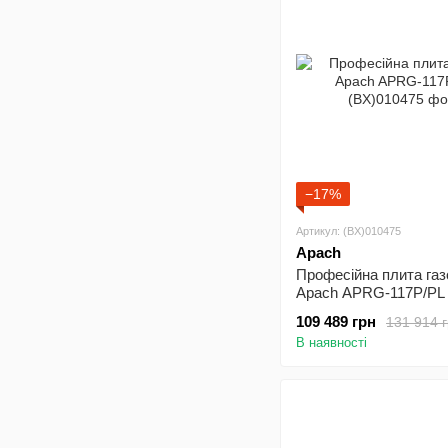
−17%
Артикул: (BX)010475
Apach
Професійна плита газ
Apach APRG-117P/PL
109 489 грн
131 914 
В наявності