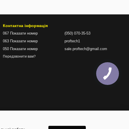
Контактна інформація
067 Показати номер
(050) 070-35-53
063 Показати номер
proftech1
050 Показати номер
sale.proftech@gmail.com
Передзвонити вам?