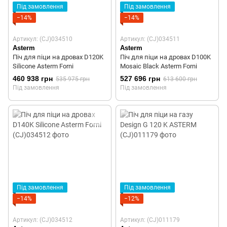
Під замовлення
Під замовлення
−14%
−14%
Артикул: (CJ)034510
Артикул: (CJ)034511
Asterm
Asterm
Піч для піци на дровах D120K
Піч для піци на дровах D100K
Silicone Asterm Forni
Mosaic Black Asterm Forni
460 938 грн
527 696 грн
535 975 грн
613 600 грн
Під замовлення
Під замовлення
Під замовлення
Під замовлення
−14%
−12%
Артикул: (CJ)034512
Артикул: (CJ)011179