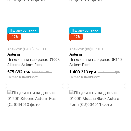
Під замовлення
Під замовлення
−17%
−17%
Артикул: (CJBS)057100
Артикул: (BS)057101
Asterm
Asterm
Піч для піци на дровах D100K
Піч для піци на дровах DR140
Silicone Asterm Forni
Asterm Forni
575 692 грн
1 460 213 грн
693 605 грн
1 759 293 грн
Немає в наявності
Немає в наявності