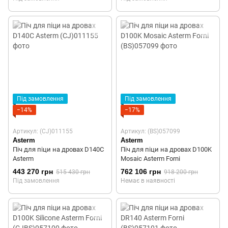
Під замовлення
Під замовлення
−14%
−17%
Артикул: (CJ)011155
Артикул: (BS)057099
Asterm
Asterm
Піч для піци на дровах D140C
Піч для піци на дровах D100K
Asterm
Mosaic Asterm Forni
443 270 грн
762 106 грн
515 430 грн
918 200 грн
Під замовлення
Немає в наявності