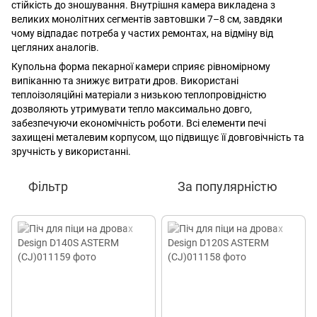
стійкість до зношування. Внутрішня камера викладена з
великих монолітних сегментів завтовшки 7–8 см, завдяки
чому відпадає потреба у частих ремонтах, на відміну від
цегляних аналогів.
Купольна форма пекарної камери сприяє рівномірному
випіканню та знижує витрати дров. Використані
теплоізоляційні матеріали з низькою теплопровідністю
дозволяють утримувати тепло максимально довго,
забезпечуючи економічність роботи. Всі елементи печі
захищені металевим корпусом, що підвищує її довговічність та
зручність у використанні.
Фільтр
За популярністю