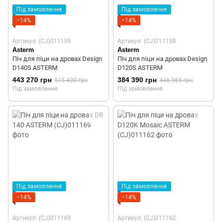
Під замовлення
Під замовлення
−14%
−14%
Артикул: (CJ)011159
Артикул: (CJ)011158
Asterm
Asterm
Піч для піци на дровах Design
Піч для піци на дровах Design
D140S ASTERM
D120S ASTERM
443 270 грн
384 390 грн
515 430 грн
446 965 грн
Під замовлення
Під замовлення
Під замовлення
Під замовлення
−14%
−14%
Артикул: (CJ)011169
Артикул: (CJ)011162