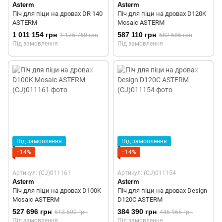
Asterm
Asterm
Піч для піци на дровах DR 140
Піч для піци на дровах D120K
ASTERM
Mosaic ASTERM
1 011 154 грн
587 110 грн
1 175 760 грн
682 686 грн
Під замовлення
Під замовлення
Під замовлення
Під замовлення
−14%
−14%
Артикул: (CJ)011161
Артикул: (CJ)011154
Asterm
Asterm
Піч для піци на дровах D100K
Піч для піци на дровах Design
Mosaic ASTERM
D120C ASTERM
527 696 грн
384 390 грн
613 600 грн
446 965 грн
Під замовлення
Під замовлення