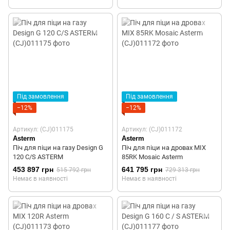
Під замовлення
Під замовлення
−12%
−12%
Артикул: (CJ)011175
Артикул: (CJ)011172
Asterm
Asterm
Піч для піци на газу Design G
Піч для піци на дровах MIX
120 C/S ASTERM
85RK Mosaic Asterm
453 897 грн
641 795 грн
515 792 грн
729 313 грн
Немає в наявності
Немає в наявності