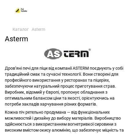
Каталог
Asterm
Asterm
Дров’яні печі для піци від компанії ASTERM поєднують у собі
традиційний смак та сучасні технології. Вони створені для
професійного використання у ресторанах та піцеріях,
забезпечуючи натуральний процес приготування страв.
Виробник, відомий у Європі, пропонує обладнання з
оптимальним балансом ціни та якості, орієнтуючись на
потреби закладів харчування різних форматів.
Кожна піч ретельно продумана — від функціональних
можливостей і дизайну до вибору матеріалів. Виробництво
здійснюється з використанням вогнетривкої сировини з
високим вмістом окису алюмінію, що забезпечує міцність та