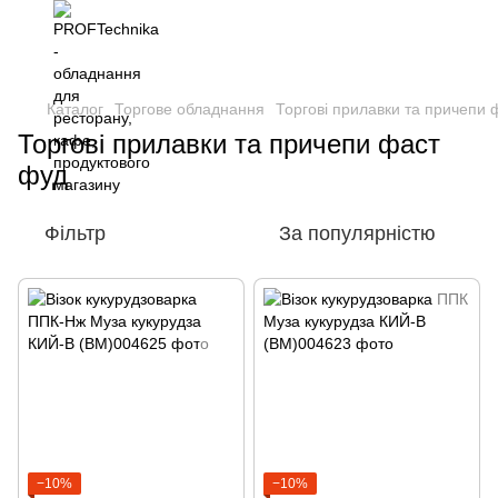
Каталог
Торгове обладнання
Торгові прилавки та причепи 
Торгові прилавки та причепи фаст
фуд
Фільтр
За популярністю
−10%
−10%