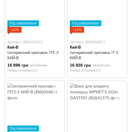
Під замовлення
Під замовлення
−12%
−12%
Артикул: (BM)004873
Артикул: (BM)004871
Кий-В
Кий-В
Ізотермічний прилавок ІТЕ-3
Ізотермічний прилавок ІТ-3
КИЙ-В
КИЙ-В
16 896 грн
16 826 грн
19 200 грн
19 120 грн
Немає в наявності
Немає в наявності
Під замовлення