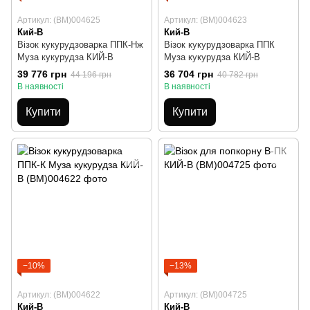
Артикул: (BM)004625
Артикул: (BM)004623
Кий-В
Кий-В
Візок кукурудзоварка ППК-Нж
Візок кукурудзоварка ППК
Муза кукурудза КИЙ-В
Муза кукурудза КИЙ-В
39 776 грн
36 704 грн
44 196 грн
40 782 грн
В наявності
В наявності
Купити
Купити
−10%
−13%
Артикул: (BM)004622
Артикул: (BM)004725
Кий-В
Кий-В