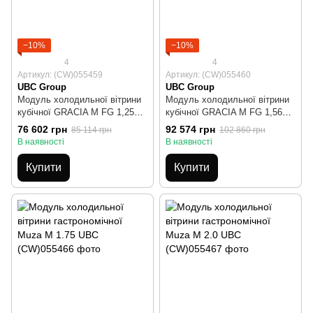
−10%
−10%
4
4
Артикул: (CW)055459
Артикул: (CW)055460
UBC Group
UBC Group
Модуль холодильної вітрини
Модуль холодильної вітрини
кубічної GRACIA М FG 1,25
кубічної GRACIA М FG 1,56
UBC (фіксоване скло)
UBC (фіксоване скло)
76 602 грн
92 574 грн
85 114 грн
102 860 грн
В наявності
В наявності
Купити
Купити