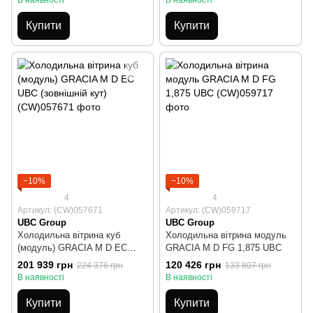
Купити
Купити
−10%
−10%
4
4
Артикул: (CW)057671
Артикул: (CW)059717
UBC Group
UBC Group
Холодильна вітрина куб
Холодильна вітрина модуль
(модуль) GRACIA М D EC
GRACIA М D FG 1,875 UBC
UBC (зовнішній кут)
201 939 грн
120 426 грн
224 376 грн
133 807 грн
В наявності
В наявності
Купити
Купити