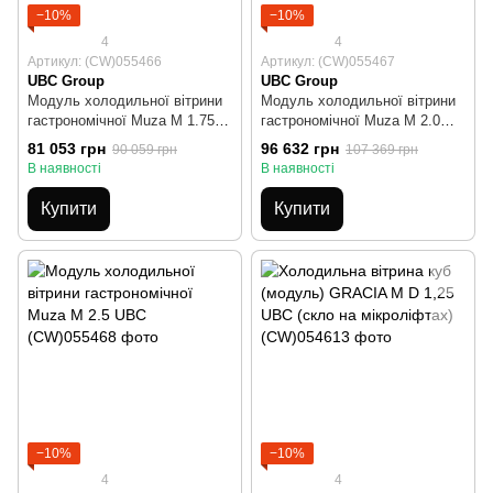
−10%
−10%
4
4
Артикул: (CW)055466
Артикул: (CW)055467
UBC Group
UBC Group
Модуль холодильної вітрини
Модуль холодильної вітрини
гастрономічної Muza M 1.75
гастрономічної Muza M 2.0
UBC
UBC
81 053 грн
96 632 грн
90 059 грн
107 369 грн
В наявності
В наявності
Купити
Купити
−10%
−10%
4
4