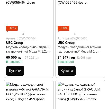
−10%
−10%
4
4
Артикул: (CW)055464
Артикул: (CW)055465
UBC Group
UBC Group
Модуль холодильної вітрини
Модуль холодильної вітрини
гастрономічної Muza M 1.25
гастрономічної Muza M 1.5
UBC
UBC
69 500 грн
74 347 грн
77 222 грн
82 608 грн
В наявності
В наявності
Купити
Купити