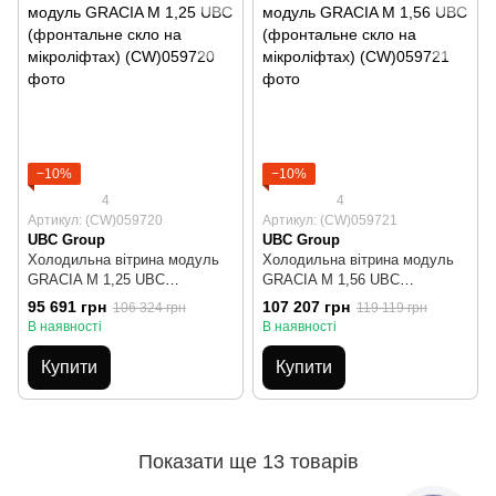
−10%
−10%
4
4
Артикул: (CW)059720
Артикул: (CW)059721
UBC Group
UBC Group
Холодильна вітрина модуль
Холодильна вітрина модуль
GRACIA М 1,25 UBC
GRACIA М 1,56 UBC
(фронтальне скло на
(фронтальне скло на
95 691 грн
107 207 грн
106 324 грн
119 119 грн
мікроліфтах)
мікроліфтах)
В наявності
В наявності
Купити
Купити
Показати ще 13 товарів