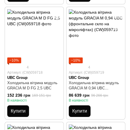
−10%
−10%
4
4
Артикул: (CW)059718
Артикул: (CW)059719
UBC Group
UBC Group
Холодильна вітрина модуль
Холодильна вітрина модуль
GRACIA М D FG 2,5 UBC
GRACIA М 0,94 UBC
(фронтальне скло на
152 236 грн
86 639 грн
169 151 грн
96 266 грн
мікроліфтах)
В наявності
В наявності
Купити
Купити