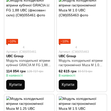
−10%
−10%
4
4
Артикул: (CW)055461
Артикул: (CW)055463
UBC Group
UBC Group
Модуль холодильної вітрини
Модуль холодильної вітрини
кубічної GRACIA М FG 1,88
гастрономічної Muza M 1.0
UBC (фіксоване скло)
UBC
114 054 грн
62 615 грн
126 727 грн
69 573 грн
В наявності
В наявності
Купити
Купити