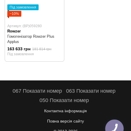
Під замовлення
−10%
Артикул: (BP)059280
Rowzer
Гомогенізатор Rowzer Plus
Applus
163 633 грн
181 814 грн
Під замовлення
067 Показати номер
063 Показати номер
050 Показати номер
Контактна інформація
Повна версія сайту