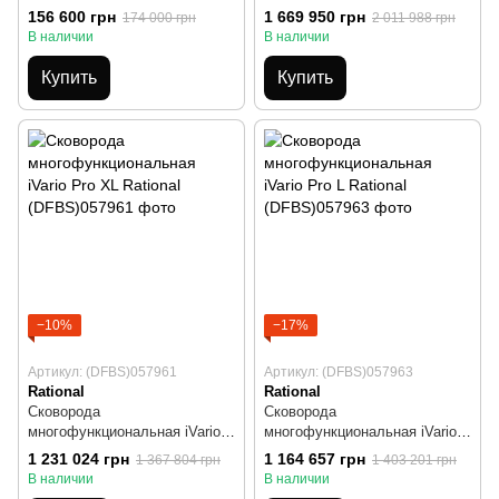
Abat
Pro XLP Rational
156 600 грн
1 669 950 грн
174 000 грн
2 011 988 грн
В наличии
В наличии
Купить
Купить
−10%
−17%
Артикул: (DFBS)057961
Артикул: (DFBS)057963
Rational
Rational
Сковорода
Сковорода
многофункциональная iVario
многофункциональная iVario
Pro XL Rational
Pro L Rational
1 231 024 грн
1 164 657 грн
1 367 804 грн
1 403 201 грн
В наличии
В наличии