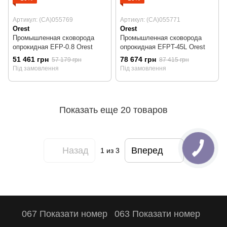
Артикул: (CA)055769
Артикул: (CA)055771
Orest
Orest
Промышленная сковорода
Промышленная сковорода
опрокидная EFP-0.8 Orest
опрокидная EFPT-45L Orest
51 461 грн
78 674 грн
57 179 грн
87 415 грн
Під замовлення
Під замовлення
Показать еще 20 товаров
Назад
Вперед
1
из 3
067 Показати номер
063 Показати номер