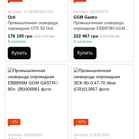
Артикул: (CJBSBP)011529
Артикул: (BI)006878
Ozti
GGM Gastro
Промышленная сковорода
Промышленная сковорода
опрокидная OTE 50 Ozti
опрокидная EBB879H GGM
GASTRO 60л.
176 105 грн
222 467 грн
212 175 грн
229 348 грн
В наличии
В наличии
Купить
Купить
−3%
−10%
Артикул: (BI)006881
Артикул: (CR)013857