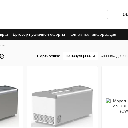
0
врат
Договор публичной оферты
Контактная информация
ьные
е
по популярности
сначала дешев
Сортировка: