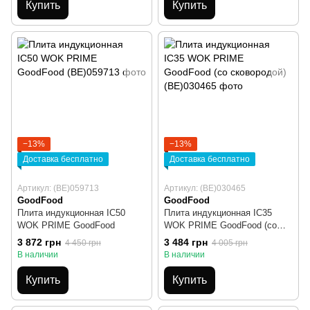
Купить
Купить
−13%
−13%
Доставка бесплатно
Доставка бесплатно
Артикул: (BE)059713
Артикул: (BE)030465
GoodFood
GoodFood
Плита индукционная IC50
Плита индукционная IC35
WOK PRIME GoodFood
WOK PRIME GoodFood (со
сковородой)
3 872 грн
3 484 грн
4 450 грн
4 005 грн
В наличии
В наличии
Купить
Купить