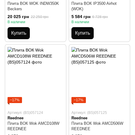
Плита ВОК WOK INDW350K
Плита ВОК IP3500 Airhot
Beckers
(WOK)
20 025 грн
5 584 грн
22 250 грн
6 728 грн
В наличии
В наличии
Купить
Купить
−17%
−17%
Артикул: (BS)057124
Артикул: (BS)057125
Reednee
Reednee
Плита ВОК Wok AMCD108W
Плита ВОК Wok AMCD506W
REEDNEE
REEDNEE