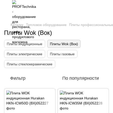
Каталог
Тепловое оборудование
Плиты профессиональны
Плиты Wok (Вок)
Плиты индукционные
Плиты Wok (Вок)
Плиты электрические
Плиты газовые
Плиты стеклокерамические
Фильтр
По популярности