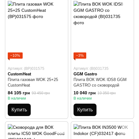
−10%
−3%
Артикул: (BP)031575
Артикул: (BI)031735
CustomHeat
GGM Gastro
Плита газовая WOK 25+25
Плита ВОК WOK IDS8 GGM
CustomHeat
GASTRO со сковородой
84 105 грн
10 040 грн
93 450 грн
10 350 грн
В наличии
В наличии
Купить
Купить