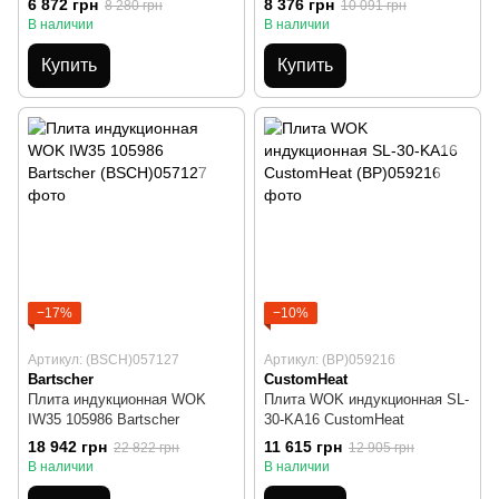
6 872 грн
8 376 грн
8 280 грн
10 091 грн
В наличии
В наличии
Купить
Купить
−17%
−10%
Артикул: (BSCH)057127
Артикул: (BP)059216
Bartscher
CustomHeat
Плита индукционная WOK
Плита WOK индукционная SL-
IW35 105986 Bartscher
30-KA16 CustomHeat
18 942 грн
11 615 грн
22 822 грн
12 905 грн
В наличии
В наличии