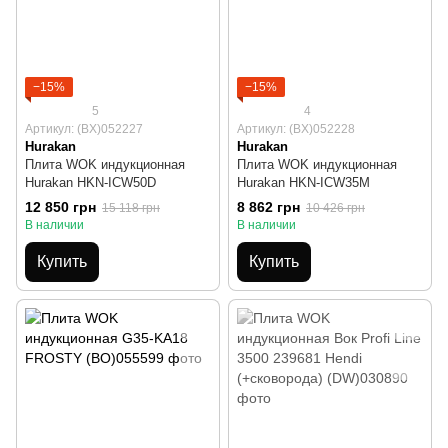
−15%
−15%
5
4
Артикул: (BX)052227
Артикул: (BX)052228
Hurakan
Hurakan
Плита WOK индукционная
Плита WOK индукционная
Hurakan HKN-ICW50D
Hurakan HKN-ICW35M
12 850 грн
8 862 грн
15 118 грн
10 426 грн
В наличии
В наличии
Купить
Купить