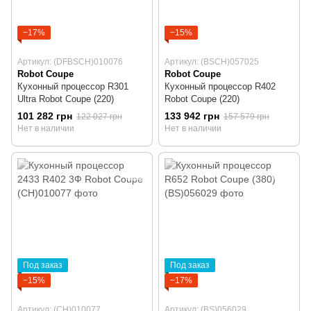
−17%
−15%
Артикул: (DFBSCH)010076
Артикул: (BSCH)057025
Robot Coupe
Robot Coupe
Кухонный процессор R301
Кухонный процессор R402
Ultra Robot Coupe (220)
Robot Coupe (220)
101 282 грн
133 942 грн
122 027 грн
157 579 грн
Нет в наличии
Нет в наличии
Под заказ
Под заказ
−15%
−17%
Артикул: (CH)010077
Артикул: (BS)056029