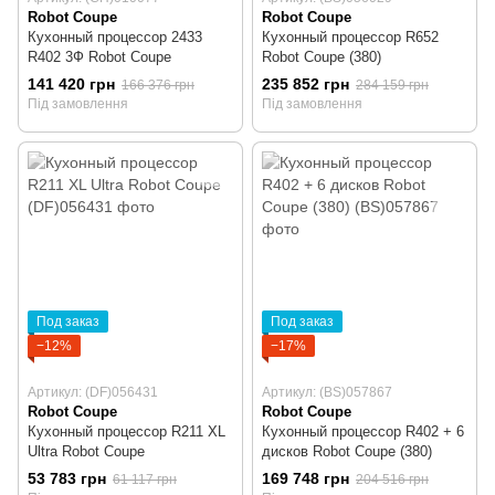
Robot Coupe
Robot Coupe
Кухонный процессор 2433
Кухонный процессор R652
R402 3Ф Robot Coupe
Robot Coupe (380)
141 420 грн
235 852 грн
166 376 грн
284 159 грн
Під замовлення
Під замовлення
Под заказ
Под заказ
−12%
−17%
Артикул: (DF)056431
Артикул: (BS)057867
Robot Coupe
Robot Coupe
Кухонный процессор R211 XL
Кухонный процессор R402 + 6
Ultra Robot Coupe
дисков Robot Coupe (380)
53 783 грн
169 748 грн
61 117 грн
204 516 грн