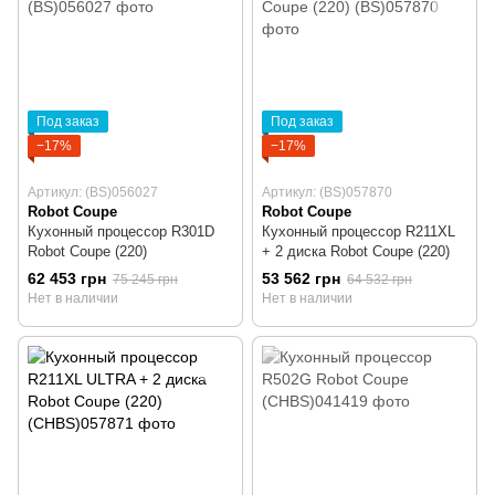
Под заказ
Под заказ
−17%
−17%
Артикул: (BS)056027
Артикул: (BS)057870
Robot Coupe
Robot Coupe
Кухонный процессор R301D
Кухонный процессор R211XL
Robot Coupe (220)
+ 2 диска Robot Coupe (220)
62 453 грн
53 562 грн
75 245 грн
64 532 грн
Нет в наличии
Нет в наличии