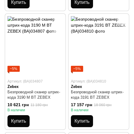
Купить
Купить
−5%
−5%
Артикул: (BA)034807
Артикул: (BA)034810
Zebex
Zebex
Безпроводной сканер штрих-
Безпроводной сканер штрих-
кода 3190 М BT ZEBEX
кода 3191 BT ZEBEX
10 621 грн
17 157 грн
11 180 грн
18 060 грн
В наличии
В наличии
Купить
Купить