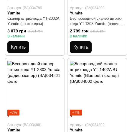
Артикул: (BA)034799
Артикул: (BA)034800
Yumite
Yumite
Сканер штрих-кода YT-2002A
Беспроводной cканер штрих-
Yumite (со стендом)
кода YT-1303 Yumite (радио-
сканер)
3 079 грн
2 799 грн
3 311 грн
3 010 грн
В наличии
В наличии
Купить
Купить
−7%
−7%
Артикул: (BA)034801
Артикул: (BA)034802
Yumite
Yumite