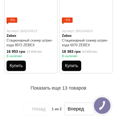
−5%
−5%
Артикул: (BA)034815
Артикул: (BA)034816
Zebex
Zebex
Стационарный сканер штрих-
Стационарный сканер штрих-
кода 8072 ZEBEX
кода 6070 ZEBEX
16 953 грн
18 383 грн
17 845 грн
19 350 грн
В наличии
В наличии
Купить
Купить
Показать еще 13 товаров
Назад
Вперед
1
из 2