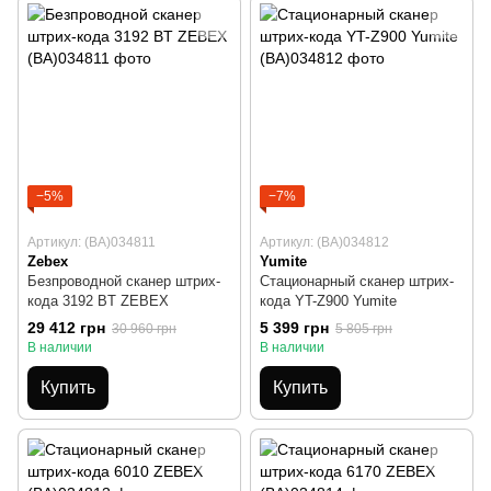
−5%
−7%
Артикул: (BA)034811
Артикул: (BA)034812
Zebex
Yumite
Безпроводной сканер штрих-
Стационарный сканер штрих-
кода 3192 BT ZEBEX
кода YT-Z900 Yumite
29 412 грн
5 399 грн
30 960 грн
5 805 грн
В наличии
В наличии
Купить
Купить