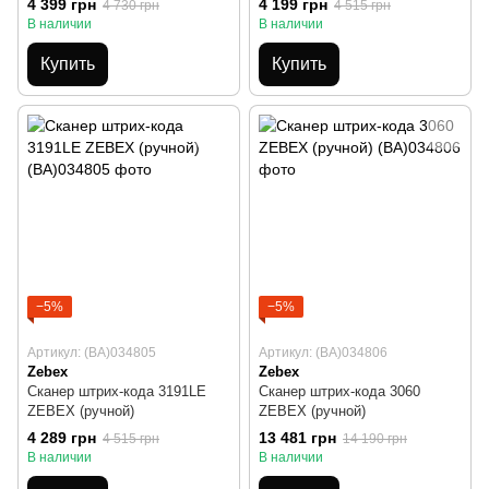
4 399 грн
4 199 грн
4 730 грн
4 515 грн
В наличии
В наличии
Купить
Купить
−5%
−5%
Артикул: (BA)034805
Артикул: (BA)034806
Zebex
Zebex
Сканер штрих-кода 3191LE
Сканер штрих-кода 3060
ZEBEX (ручной)
ZEBEX (ручной)
4 289 грн
13 481 грн
4 515 грн
14 190 грн
В наличии
В наличии