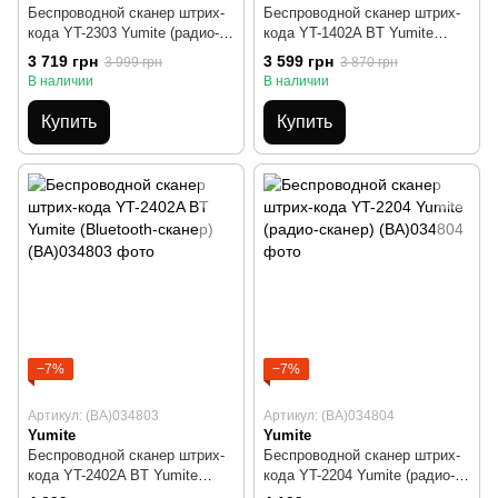
Беспроводной cканер штрих-
Беспроводной cканер штрих-
кода YT-2303 Yumite (радио-
кода YT-1402A BT Yumite
сканер)
(Bluetooth-сканер)
3 719 грн
3 599 грн
3 999 грн
3 870 грн
В наличии
В наличии
Купить
Купить
−7%
−7%
Артикул: (BA)034803
Артикул: (BA)034804
Yumite
Yumite
Беспроводной cканер штрих-
Беспроводной cканер штрих-
кода YT-2402A BT Yumite
кода YT-2204 Yumite (радио-
(Bluetooth-сканер)
сканер)