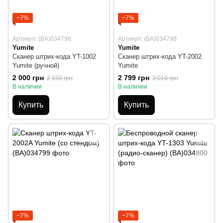
−7%
−7%
Артикул: (BA)034796
Артикул: (BA)034798
Yumite
Yumite
Сканер штрих-кода YT-1002
Сканер штрих-кода YT-2002
Yumite (ручной)
Yumite
2 000 грн
2 799 грн
2 150 грн
3 010 грн
В наличии
В наличии
Купить
Купить
−7%
−7%