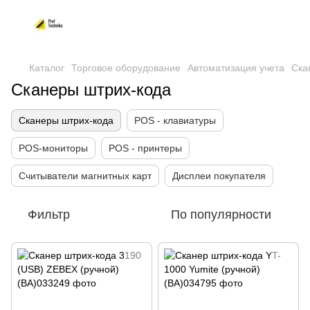
Каталог
Торговое оборудование
Автоматизация учета
Ска
Сканеры штрих-кода
Сканеры штрих-кода
POS - клавиатуры
POS-мониторы
POS - принтеры
Считыватели магнитных карт
Дисплеи покупателя
Фильтр
По популярности