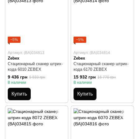
−5%
−5%
Артикул: (BA)034813
Артикул: (BA)034814
Zebex
Zebex
Стационарный сканер штрих-
Стационарный сканер штрих-
кода 6010 ZEBEX
кода 6170 ZEBEX
9 436 грн
15 932 грн
9 933 грн
16 770 грн
В наличии
В наличии
Купить
Купить