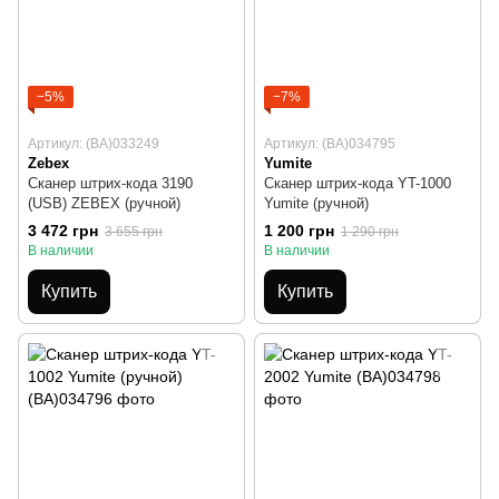
−5%
−7%
Артикул: (BA)033249
Артикул: (BA)034795
Zebex
Yumite
Сканер штрих-кода 3190
Сканер штрих-кода YT-1000
(USB) ZEBEX (ручной)
Yumite (ручной)
3 472 грн
1 200 грн
3 655 грн
1 290 грн
В наличии
В наличии
Купить
Купить