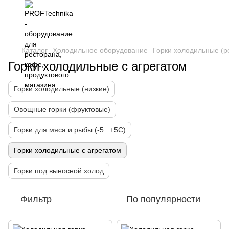
Каталог
Холодильное оборудование
Горки холодильные (р
Горки холодильные с агрегатом
Горки холодильные (низкие)
Овощные горки (фруктовые)
Горки для мяса и рыбы (-5...+5С)
Горки холодильные с агрегатом
Горки под выносной холод
Фильтр
По популярности