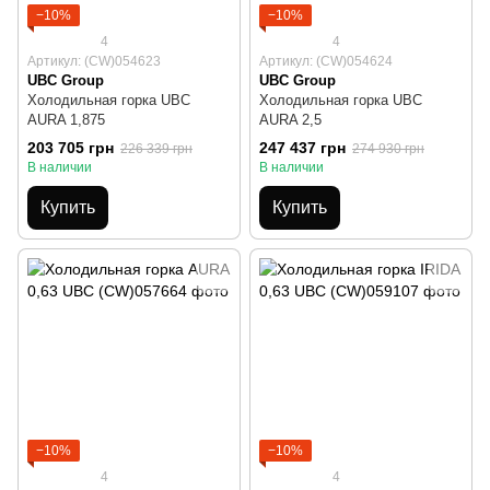
−10%
−10%
4
4
Артикул: (CW)054623
Артикул: (CW)054624
UBC Group
UBC Group
Холодильная горка UBC
Холодильная горка UBC
AURA 1,875
AURA 2,5
203 705 грн
247 437 грн
226 339 грн
274 930 грн
В наличии
В наличии
Купить
Купить
−10%
−10%
4
4