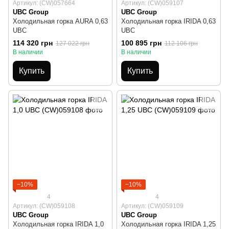
Артикул: (CW)057664
Артикул: (CW)059107
UBC Group
UBC Group
Холодильная горка AURA 0,63
Холодильная горка IRIDA 0,63
UBC
UBC
114 320 грн
100 895 грн
127 022 грн
112 106 грн
В наличии
В наличии
Купить
Купить
−10%
−10%
4
4
Артикул: (CW)059108
Артикул: (CW)059109
UBC Group
UBC Group
Холодильная горка IRIDA 1,0
Холодильная горка IRIDA 1,25