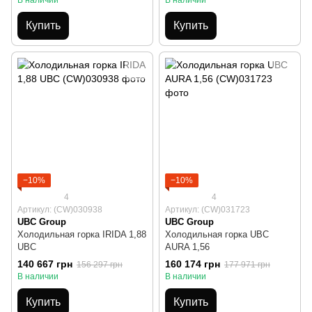
Купить
Купить
−10%
−10%
4
4
Артикул: (CW)030938
Артикул: (CW)031723
UBC Group
UBC Group
Холодильная горка IRIDA 1,88
Холодильная горка UBC
UBC
AURA 1,56
140 667 грн
160 174 грн
156 297 грн
177 971 грн
В наличии
В наличии
Купить
Купить