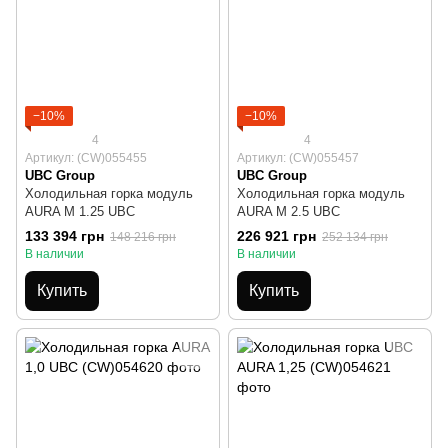
−10%
−10%
4
4
Артикул: (CW)055455
Артикул: (CW)055457
UBC Group
UBC Group
Холодильная горка модуль
Холодильная горка модуль
AURA M 1.25 UBC
AURA M 2.5 UBC
133 394 грн
226 921 грн
148 216 грн
252 134 грн
В наличии
В наличии
Купить
Купить