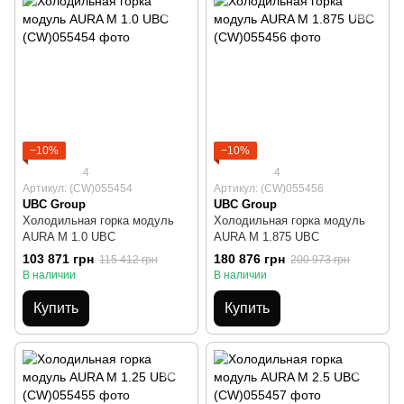
−10%
−10%
4
4
Артикул: (CW)055454
Артикул: (CW)055456
UBC Group
UBC Group
Холодильная горка модуль
Холодильная горка модуль
AURA M 1.0 UBC
AURA M 1.875 UBC
103 871 грн
180 876 грн
115 412 грн
200 973 грн
В наличии
В наличии
Купить
Купить