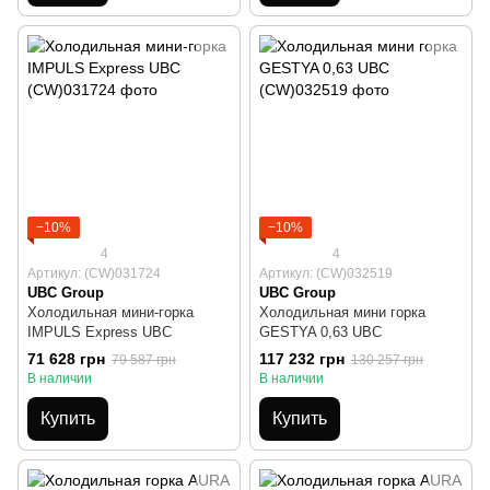
−10%
−10%
4
4
Артикул: (CW)031724
Артикул: (CW)032519
UBC Group
UBC Group
Холодильная мини-горка
Холодильная мини горка
IMPULS Express UBC
GESTYA 0,63 UBC
71 628 грн
117 232 грн
79 587 грн
130 257 грн
В наличии
В наличии
Купить
Купить