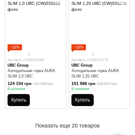
−10%
−10%
4
4
Артикул: (CW)033269
Артикул: (CW)033270
UBC Group
UBC Group
Холодильная горка AURA
Холодильная горка AURA
SLIM 1,0 UBC
SLIM 1,25 UBC
124 154 грн
151 986 грн
137 948 грн
168 873 грн
В наличии
В наличии
Купить
Купить
Показать еще 20 товаров