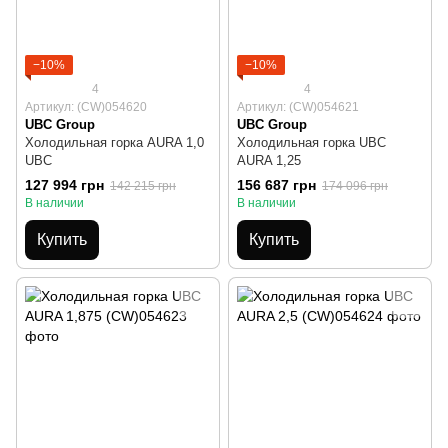
−10%
−10%
4
4
Артикул: (CW)054620
Артикул: (CW)054621
UBC Group
UBC Group
Холодильная горка AURA 1,0
Холодильная горка UBC
UBC
AURA 1,25
127 994 грн
156 687 грн
142 215 грн
174 096 грн
В наличии
В наличии
Купить
Купить