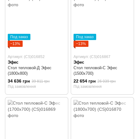
Под заказ
Под заказ
−13%
−13%
Артикул: (CS)016852
Артикул: (CS)016867
Эфес
Эфес
Стол тепловой-Д Эфес
Стол тепловой-С Эфес
(1800х800)
(1500х700)
34 636 грн
22 654 грн
39 811 грн
26 039 грн
Під замовлення
Під замовлення