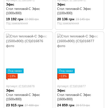
Артикул: (CS)016871
Артикул: (CS)016872
Эфес
Эфес
Стол тепловой-С Эфес
Стол тепловой-С Эфес
(1000х800)
(1100х800)
19 192 грн
20 136 грн
22 060 грн
23 145 грн
Під замовлення
Під замовлення
Под заказ
Под заказ
−13%
−13%
Артикул: (CS)016876
Артикул: (CS)016877
Эфес
Эфес
Стол тепловой-С Эфес
Стол тепловой-С Эфес
(1500х800)
(1600х800)
23 915 грн
24 859 грн
27 488 грн
28 573 грн