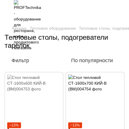
Каталог
Тепловое оборудование
Тепловые столы, подогре
Тепловые столы, подогреватели
тарелок
Фильтр
По популярности
−13%
−13%