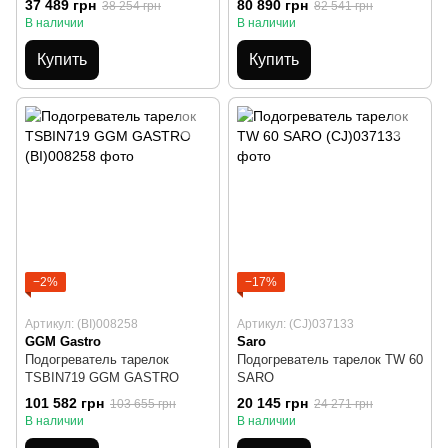
37 489 грн
80 890 грн
38 254 грн
82 541 грн
В наличии
В наличии
Купить
Купить
−2%
−17%
Артикул: (BI)008258
Артикул: (CJ)037133
GGM Gastro
Saro
Подогреватель тарелок
Подогреватель тарелок TW 60
TSBIN719 GGM GASTRO
SARO
101 582 грн
20 145 грн
103 655 грн
24 271 грн
В наличии
В наличии