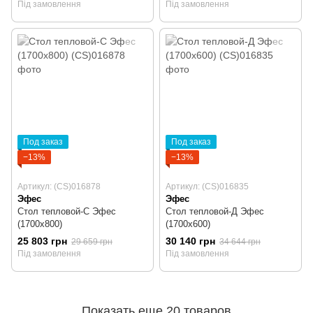
Під замовлення
Під замовлення
Под заказ
Под заказ
−13%
−13%
Артикул: (CS)016878
Артикул: (CS)016835
Эфес
Эфес
Стол тепловой-С Эфес
Стол тепловой-Д Эфес
(1700х800)
(1700х600)
25 803 грн
30 140 грн
29 659 грн
34 644 грн
Під замовлення
Під замовлення
Показать еще 20 товаров