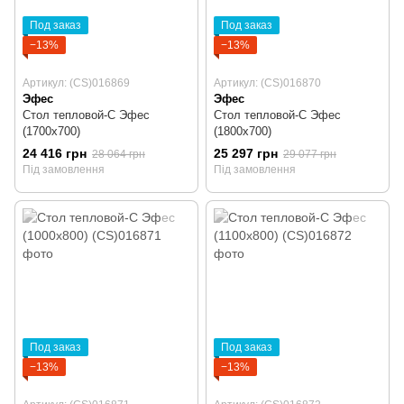
Под заказ
Под заказ
−13%
−13%
Артикул: (CS)016869
Артикул: (CS)016870
Эфес
Эфес
Стол тепловой-С Эфес
Стол тепловой-С Эфес
(1700х700)
(1800х700)
24 416 грн
25 297 грн
28 064 грн
29 077 грн
Під замовлення
Під замовлення
Под заказ
Под заказ
−13%
−13%