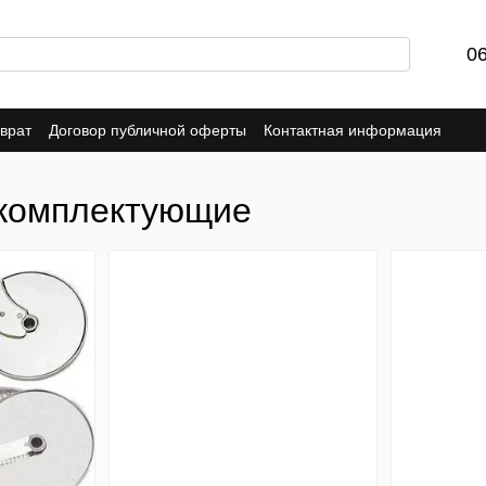
0
врат
Договор публичной оферты
Контактная информация
 комплектующие