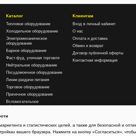
Каталог
Клиентам
Тепловое оборудование
Вход в личный кабинет
Холодильное оборудование
О нас
Электромеханическое
Оплата и доставка
оборудование
Обмен и возврат
Барное оборудование
Договор публичной оферты
Фаст-фуд, уличная торговля
Контактная информация
Нейтральное оборудование
Посудомоечное оборудование
Линии раздачи питания
Торговое оборудование
Прачечное оборудование
Вспомогательное
оборудование и аксесуары
Сервисные инструменты и
ости
комплектующие
маркетинга и статистических целей, а также для безопасной и опт
Посуда
тройках вашего браузера. Нажмите на кнопку «Согласиться», чтобы