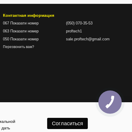
Контактная информация
067 Показати номер
(050) 070-35-53
063 Показати номер
proftech1
050 Показати номер
sale.proftech@gmail.com
Перезвонить вам?
имальной
Согласиться
 дать