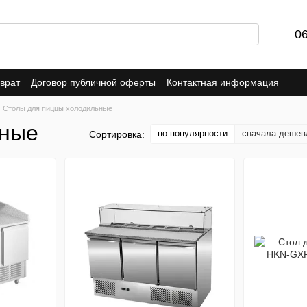
0
врат
Договор публичной оферты
Контактная информация
Столы для пиццы холодильные
ьные
по популярности
сначала дешев
Сортировка: