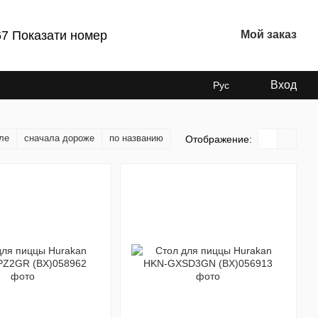
67 Показати номер
Мой заказ
Вход
Рус
ле
сначала дороже
по названию
Отображение: