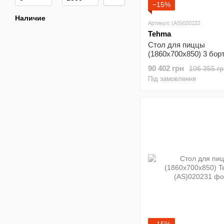
−15%
Наличие
Артикул: (AS)020222
Tehma
Стол для пиццы
(1860х700х850) 3 бор
90 402 грн
106 355 гр
Під замовлення