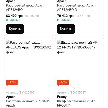
Apach
Apach
Расстоечный шкаф Apach
Расстоечный шкаф Apach
APE12ABQ
APE12ABQ D
63 400 грн
79 412 грн
76 385 грн
95 677 грн
В наличии
В наличии
Купить
Купить
−17%
−10%
5
Артикул: (BX)010502
Артикул: (BO)055647
Apach
Frosty
Расстоечный шкаф APE8ADS
Шкаф расстоечный VF-12
Apach
FROSTY