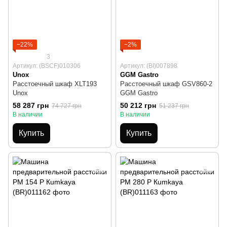
−22%
−2%
3
Артикул: (BSCF)010306
Артикул: (BI)007898
Unox
GGM Gastro
Расстоечный шкаф XLT193
Расстоечный шкаф GSV860-2
Unox
GGM Gastro
58 287 грн
50 212 грн
74 727 грн
51 237 грн
В наличии
В наличии
Купить
Купить