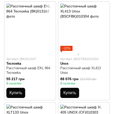
−22%
3
Артикул: (BK)013187
Артикул: (BSCFBK)010304
Tecnoeka
Unox
Расстоечный шкаф EKL 864
Расстоечный шкаф XL413
Tecnoeka
Unox
55 217 грн
88 076 грн
112 919 грн
В наличии
В наличии
Купить
Купить