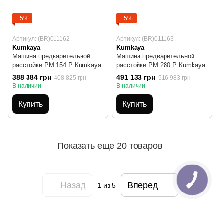
−5%
−5%
Артикул: (BR)011162
Артикул: (BR)011163
Kumkaya
Kumkaya
Машина предварительной
Машина предварительной
расстойки PM 154 P Кumkaya
расстойки PM 280 Р Кumkaya
388 384 грн
491 133 грн
408 825 грн
516 983 грн
В наличии
В наличии
Купить
Купить
Показать еще 20 товаров
Назад
Вперед
1
из 5