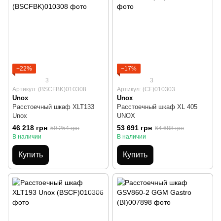
−22%
−17%
3
3
Артикул: (BSCFBK)010308
Артикул: (CF)010303
Unox
Unox
Расстоечный шкаф XLT133
Расстоечный шкаф XL 405
Unox
UNOX
46 218 грн
53 691 грн
59 254 грн
64 688 грн
В наличии
В наличии
Купить
Купить