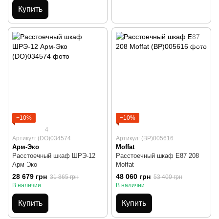
Купить
−10%
−10%
4
Артикул: (DO)034574
Артикул: (BP)005616
Арм-Эко
Moffat
Расстоечный шкаф ШРЭ-12
Расстоечный шкаф Е87 208
Арм-Эко
Moffat
28 679 грн
48 060 грн
31 865 грн
53 400 грн
В наличии
В наличии
Купить
Купить