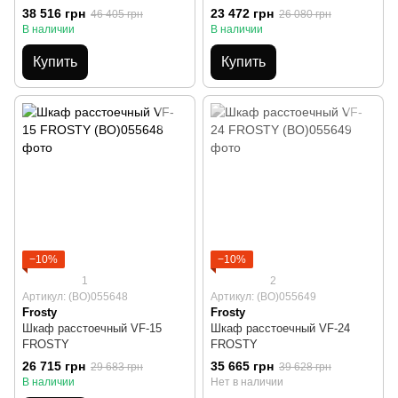
38 516 грн
23 472 грн
46 405 грн
26 080 грн
В наличии
В наличии
Купить
Купить
−10%
−10%
1
2
Артикул: (BO)055648
Артикул: (BO)055649
Frosty
Frosty
Шкаф расстоечный VF-15
Шкаф расстоечный VF-24
FROSTY
FROSTY
26 715 грн
35 665 грн
29 683 грн
39 628 грн
В наличии
Нет в наличии