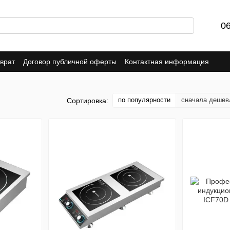
0
врат
Договор публичной оферты
Контактная информация
по популярности
сначала дешев
Сортировка: