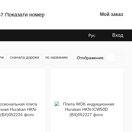
67 Показати номер
Мой заказ
Вход
Рус
ле
сначала дороже
по названию
Отображение: