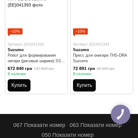
−10%
−10%
Артикул: (EE)041393
Артикул: (EE)041394
Suzumo
Suzumo
Робот для формирования
Пресс для онигири THS-DRA
нигири (рисовые шарики) SSN-
Suzumo
KTA-CE-L SUZUMO
672 840 грн
72 891 грн
747 600 грн
80 990 грн
В наличии
В наличии
Купить
Купить
067 Показати номер
063 Показати номер
050 Показати номер