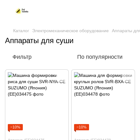
Каталог
Электромеханическое оборудование
Аппараты дл
Аппараты для суши
Фильтр
По популярности
−10%
−10%