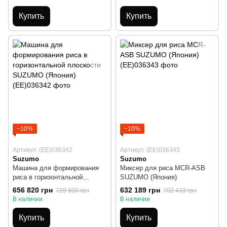
Купить
Купить
−10%
−10%
Артикул: (EE)036342
Артикул: (EE)036343
Suzumo
Suzumo
Машина для формирования
Миксер для риса MCR-ASB
риса в горизонтальной
SUZUMO (Япония)
плоскости SUZUMO (Япония)
656 820 грн
632 189 грн
729 800 грн
702 433 грн
В наличии
В наличии
Купить
Купить