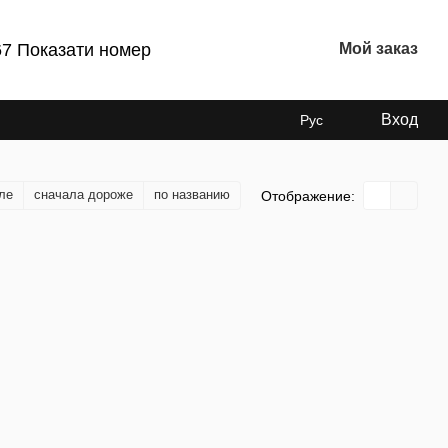
67 Показати номер
Мой заказ
Вход
Рус
ле
сначала дороже
по названию
Отображение: