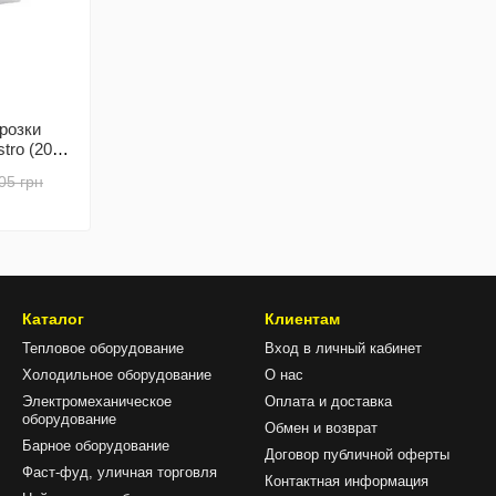
розки
ro (20x
05 грн
Каталог
Клиентам
Тепловое оборудование
Вход в личный кабинет
Холодильное оборудование
О нас
Электромеханическое
Оплата и доставка
оборудование
Обмен и возврат
Барное оборудование
Договор публичной оферты
Фаст-фуд, уличная торговля
Контактная информация