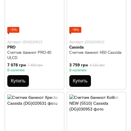
−5%
−9%
Артикул: (DH)020615
Артикул: (DG)020623
PRO
Cassida
Счетчик банкнот PRO-40
Счетчик банкнот H50 Cassida
ULCD
7 078 грн
3 759 грн
7 450 грн
4 131 грн
В наличии
В наличии
Купить
Купить