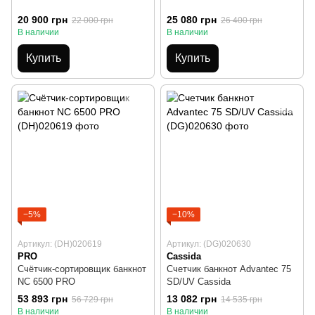
20 900 грн
25 080 грн
22 000 грн
26 400 грн
В наличии
В наличии
Купить
Купить
−5%
−10%
Артикул: (DH)020619
Артикул: (DG)020630
PRO
Cassida
Счётчик-сортировщик банкнот
Счетчик банкнот Advantec 75
NC 6500 PRO
SD/UV Cassida
53 893 грн
13 082 грн
56 729 грн
14 535 грн
В наличии
В наличии