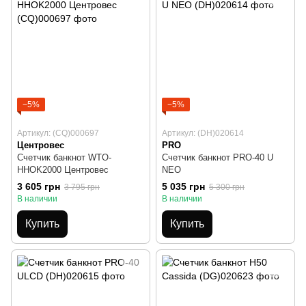
−5%
−5%
Артикул: (CQ)000697
Артикул: (DH)020614
Центровес
PRO
Счетчик банкнот WTO-
Счетчик банкнот PRO-40 U
HHOK2000 Центровес
NEO
3 605 грн
5 035 грн
3 795 грн
5 300 грн
В наличии
В наличии
Купить
Купить