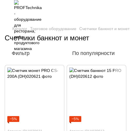
Каталог
Торговое оборудование
Счетчики банкнот и монет
Счетчики банкнот и монет
Фильтр
По популярности
−5%
−5%