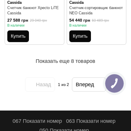
Cassida
Cassida
Счетчик банкнот Xpecto LiTE
Счетчик-сортировщик банкнот
Cassida
NEO Cassida
27 588 грн
54 440 грн
29 040 грн
60 489 грн
В наличии
В наличии
Купить
Купить
Показать еще 8 товаров
Назад
Вперед
1
из 2
067 Показати номер
063 Показати номер
050 Показати номер