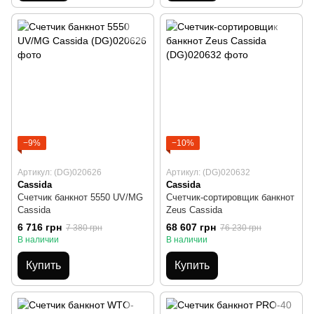
−9%
−10%
Артикул: (DG)020626
Артикул: (DG)020632
Cassida
Cassida
Счетчик банкнот 5550 UV/MG
Счетчик-сортировщик банкнот
Cassida
Zeus Cassida
6 716 грн
68 607 грн
7 380 грн
76 230 грн
В наличии
В наличии
Купить
Купить