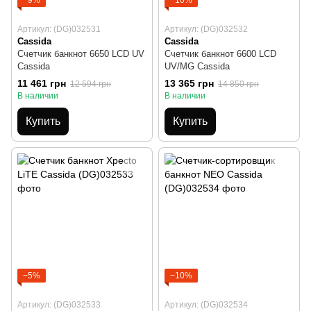
−9%
−10%
Артикул: (DG)032531
Артикул: (DG)032532
Cassida
Cassida
Счетчик банкнот 6650 LCD UV
Счетчик банкнот 6600 LCD
Cassida
UV/MG Cassida
11 461 грн
13 365 грн
12 594 грн
14 850 грн
В наличии
В наличии
Купить
Купить
−5%
−10%
Артикул: (DG)032533
Артикул: (DG)032534