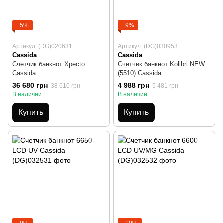
−5%
−9%
Артикул: (DG)020631
Артикул: (DG)030953
Cassida
Cassida
Счетчик банкнот Xpecto
Счетчик банкнот Kolibri NEW
Cassida
(5510) Cassida
36 680 грн
4 988 грн
38 610 грн
5 481 грн
В наличии
В наличии
Купить
Купить