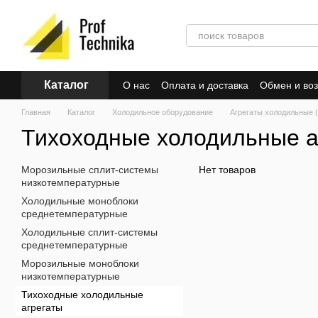
Перейти к основному контенту
Каталог
О нас
Оплата и доставка
Обмен и воз
Главная
Каталог
Холодильное оборудование
Агрегаты холодильные 
Тихоходные холодильные а
Морозильные сплит-системы
Нет товаров
низкотемпературные
Холодильные моноблоки
среднетемпературные
Холодильные сплит-системы
среднетемпературные
Морозильные моноблоки
низкотемпературные
Тихоходные холодильные
агрегаты