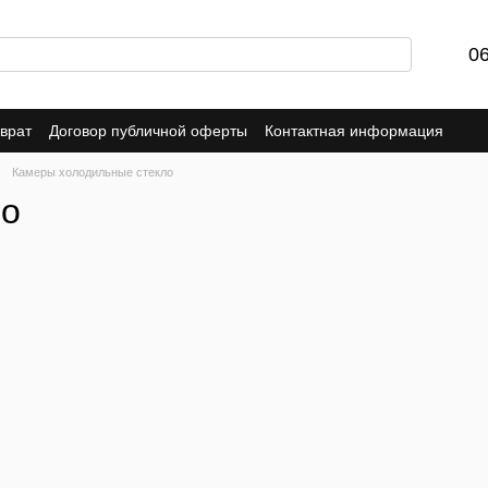
0
врат
Договор публичной оферты
Контактная информация
Камеры холодильные стекло
ло