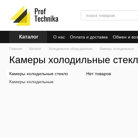
Перейти к основному контенту
Каталог
О нас
Оплата и доставка
Обмен и воз
Главная
Каталог
Холодильное оборудование
Камеры холодильные
Камеры холодильные стек
Камеры холодильные стекло
Нет товаров
Камеры холодильные