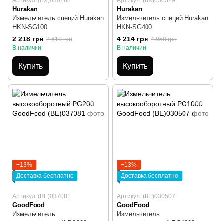
Артикул: (BX)030268
Артикул: (BX)030529
Hurakan
Hurakan
Измельчитель специй Hurakan
Измельчитель специй Hurakan
HKN-SG100
HKN-SG400
2 218 грн
4 214 грн
2 610 грн
4 958 грн
В наличии
В наличии
Купить
Купить
−13%
−13%
Доставка бесплатно
Доставка бесплатно
Артикул: (BE)037081
Артикул: (BE)030507
GoodFood
GoodFood
Измельчитель
Измельчитель