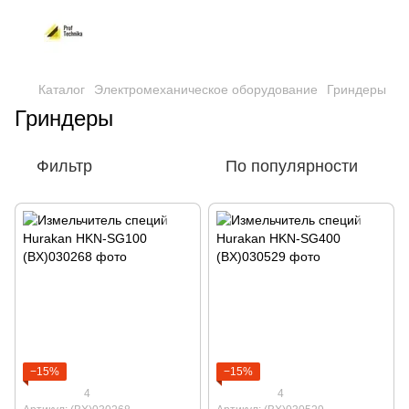
Каталог
Электромеханическое оборудование
Гриндеры
Гриндеры
Фильтр
По популярности
−15%
−15%
4
4