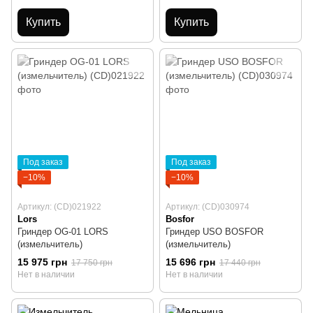
Купить
Купить
Под заказ
Под заказ
−10%
−10%
Артикул: (CD)021922
Артикул: (CD)030974
Lors
Bosfor
Гриндер OG-01 LORS
Гриндер USO BOSFOR
(измельчитель)
(измельчитель)
15 975 грн
15 696 грн
17 750 грн
17 440 грн
Нет в наличии
Нет в наличии