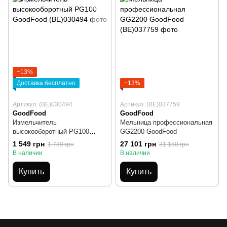
−13%
Доставка бесплатно
−13%
Артикул: (BE)030494
Артикул: (BE)037759
GoodFood
GoodFood
Измельчитель
Мельница профессиональная
высокооборотный PG100
GG2200 GoodFood
GoodFood
1 549 грн
27 101 грн
1 780 грн
31 150 грн
В наличии
В наличии
Купить
Купить